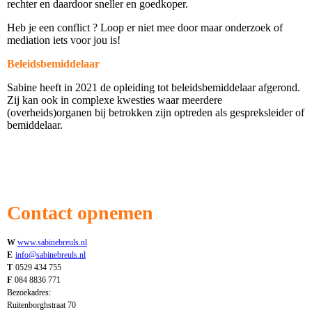
rechter en daardoor sneller en goedkoper.
Heb je een conflict ? Loop er niet mee door maar onderzoek of
mediation iets voor jou is!
Beleidsbemiddelaar
Sabine heeft in 2021 de opleiding tot beleidsbemiddelaar afgerond.
Zij kan ook in complexe kwesties waar meerdere
(overheids)organen bij betrokken zijn optreden als gespreksleider of
bemiddelaar.
Contact opnemen
W
www.sabinebreuls.nl
E
info@sabinebreuls.nl
T
0529 434 755
F
084 8836 771
Bezoekadres:
Ruitenborghstraat 70